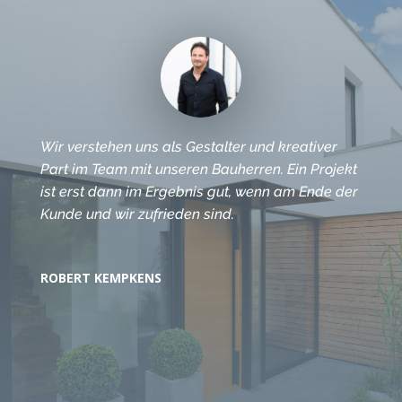
Wir verstehen uns als Gestalter und kreativer
Part im Team mit unseren Bauherren. Ein Projekt
ist erst dann im Ergebnis gut, wenn am Ende der
Kunde und wir zufrieden sind.
ROBERT KEMPKENS