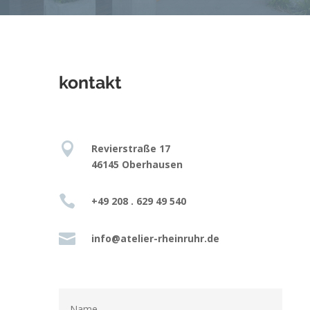
kontakt

Revierstraße 17
46145 Oberhausen

+49 208 . 629 49 540

info@atelier-rheinruhr.de