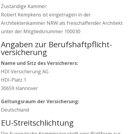
Zuständige Kammer:
Robert Kempkens ist eingetragen in der
Architektenkammer NRW als freischaffender Architekt
unter der Mitgliedsnummer 100030
Angaben zur Berufs­haftpflicht­
versicherung
Name und Sitz des Versicherers:
HDI Versicherung AG
HDI-Platz 1
30659 Hannover
Geltungsraum der Versicherung:
Deutschland
EU-Streitschlichtung
Die Europäische Kommission stellt eine Plattform zur