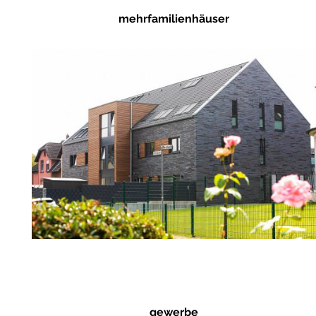
mehrfamilienhäuser
gewerbe