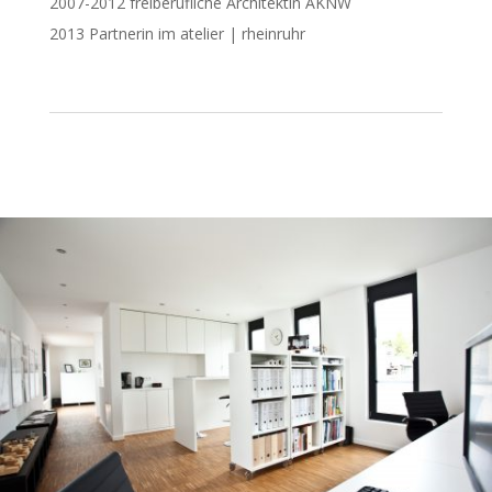
2007-2012 freiberufliche Architektin AKNW
2013 Partnerin im atelier | rheinruhr