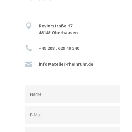

Revierstraße 17
46145 Oberhausen

+49 208 . 629 49 540

info@atelier-rheinruhr.de